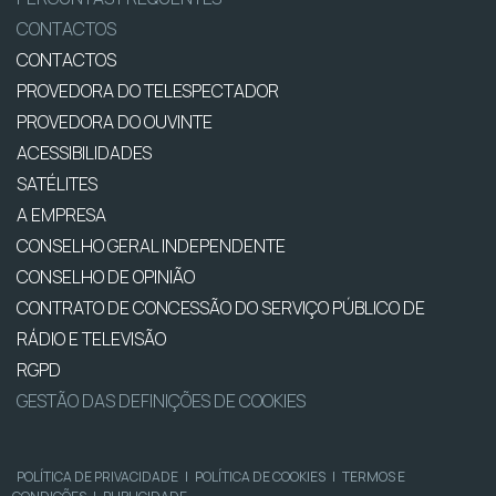
CONTACTOS
CONTACTOS
PROVEDORA DO TELESPECTADOR
PROVEDORA DO OUVINTE
ACESSIBILIDADES
SATÉLITES
A EMPRESA
CONSELHO GERAL INDEPENDENTE
CONSELHO DE OPINIÃO
CONTRATO DE CONCESSÃO DO SERVIÇO PÚBLICO DE
RÁDIO E TELEVISÃO
RGPD
GESTÃO DAS DEFINIÇÕES DE COOKIES
POLÍTICA DE PRIVACIDADE
|
POLÍTICA DE COOKIES
|
TERMOS E