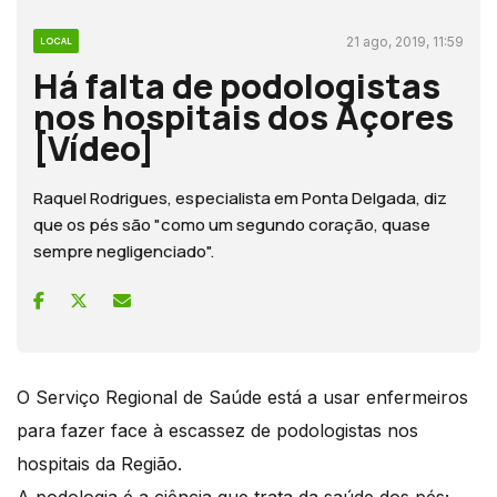
21 ago, 2019, 11:59
LOCAL
Há falta de podologistas
nos hospitais dos Açores
[Vídeo]
Raquel Rodrigues, especialista em Ponta Delgada, diz
que os pés são "como um segundo coração, quase
sempre negligenciado".
O Serviço Regional de Saúde está a usar enfermeiros
para fazer face à escassez de podologistas nos
hospitais da Região.
A podologia é a ciência que trata da saúde dos pés;