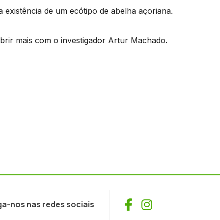
a existência de um ecótipo de abelha açoriana.
brir mais com o investigador Artur Machado.
Facebook
Instagram
ga-nos nas redes sociais