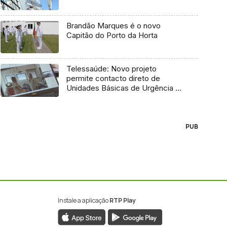
Brandão Marques é o novo
Capitão do Porto da Horta
Telessaúde: Novo projeto
permite contacto direto de
Unidades Básicas de Urgência e
médico regulador
PUB
Instale a aplicação
RTP Play