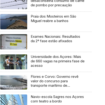
desaconselha consumo de carne
de pombo por precaução
Praia dos Mosteiros em São
Miguel reabre a banhos
Exames Nacionais: Resultados
da 2ª fase estão afixados
Universidade dos Açores: Mais
de 660 vagas na primeira fase de
acesso
Flores e Corvo: Governo revê
valor do concurso para
transporte marítimo de
mercadoria
Navio-escola Sagres nos Açores
com teatro a bordo