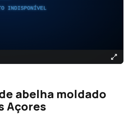
TO INDISPONÍVEL
 de abelha moldado
os Açores