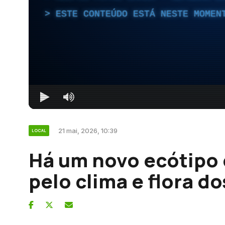
ESTE CONTEÚDO ESTÁ NESTE MOMEN
21 mai, 2026, 10:39
LOCAL
Há um novo ecótipo
pelo clima e flora d