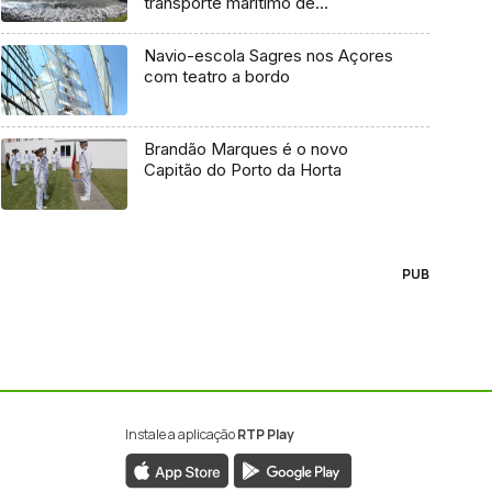
transporte marítimo de
mercadoria
Navio-escola Sagres nos Açores
com teatro a bordo
Brandão Marques é o novo
Capitão do Porto da Horta
PUB
Instale a aplicação
RTP Play