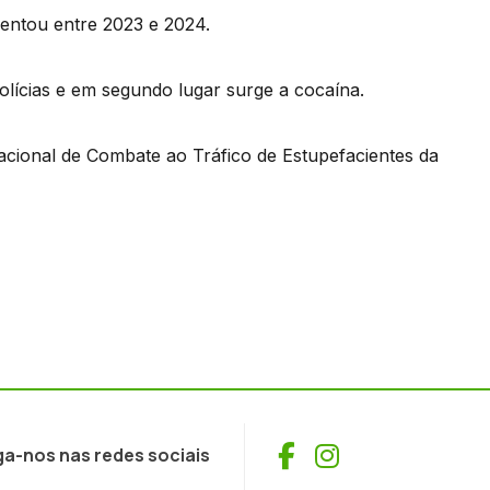
entou entre 2023 e 2024.
polícias e em segundo lugar surge a cocaína.
acional de Combate ao Tráfico de Estupefacientes da
Facebook
Instagram
ga-nos nas redes sociais