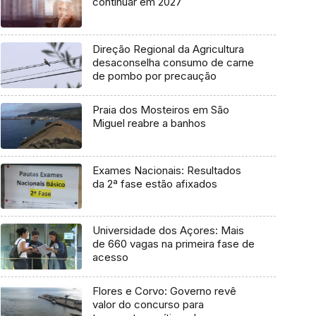
continuar em 2027
Direção Regional da Agricultura
desaconselha consumo de carne
de pombo por precaução
Praia dos Mosteiros em São
Miguel reabre a banhos
Exames Nacionais: Resultados
da 2ª fase estão afixados
Universidade dos Açores: Mais
de 660 vagas na primeira fase de
acesso
Flores e Corvo: Governo revê
valor do concurso para