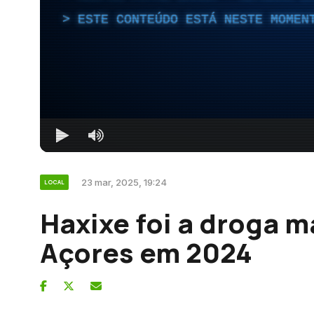
ESTE CONTEÚDO ESTÁ NESTE MOMEN
23 mar, 2025, 19:24
LOCAL
Haxixe foi a droga 
Açores em 2024