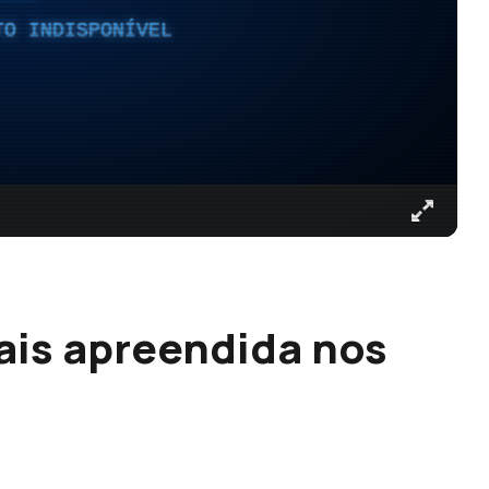
TO INDISPONÍVEL
mais apreendida nos