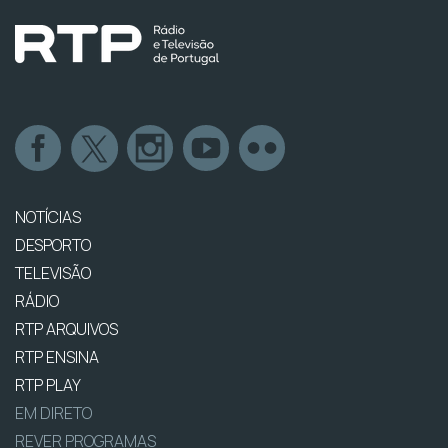
NOTÍCIAS
DESPORTO
TELEVISÃO
RÁDIO
RTP ARQUIVOS
RTP ENSINA
RTP PLAY
EM DIRETO
REVER PROGRAMAS