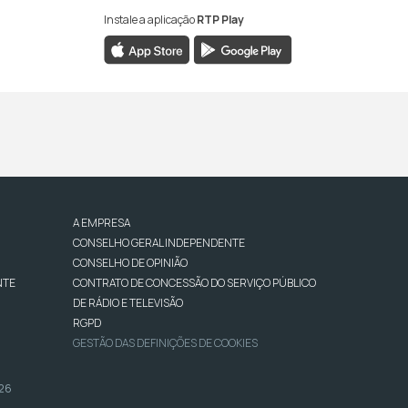
Instale a aplicação
RTP Play
A EMPRESA
CONSELHO GERAL INDEPENDENTE
CONSELHO DE OPINIÃO
NTE
CONTRATO DE CONCESSÃO DO SERVIÇO PÚBLICO
DE RÁDIO E TELEVISÃO
RGPD
GESTÃO DAS DEFINIÇÕES DE COOKIES
026