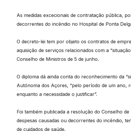
As medidas excecionais de contratação pública, por 
decorrentes do incêndio no Hospital de Ponta Delg
O decreto-lei tem por objeto os contratos de empr
aquisição de serviços relacionados com a “situaçã
Conselho de Ministros de 5 de junho.
O diploma dá ainda conta do reconhecimento da “si
Autónoma dos Açores, “pelo período de um ano, re
enquanto a necessidade o justificar”.
Foi também publicada a resolução do Conselho d
despesas causadas ou decorrentes do incêndio, te
de cuidados de saúde.