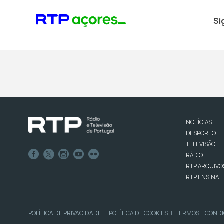
Si
NOTÍCIAS
DESPORTO
TELEVISÃO
RÁDIO
RTP ARQUIVO
RTP ENSINA
POLÍTICA DE PRIVACIDADE
POLÍTICA DE COOKIES
TERMOS E COND
|
|