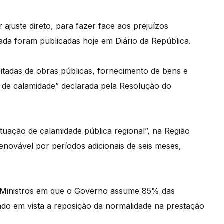
ajuste direto, para fazer face aos prejuízos
ada foram publicadas hoje em Diário da República.
eitadas de obras públicas, fornecimento de bens e
o de calamidade” declarada pela Resolução do
tuação de calamidade pública regional”, na Região
novável por períodos adicionais de seis meses,
e Ministros em que o Governo assume 85% das
ndo em vista a reposição da normalidade na prestação