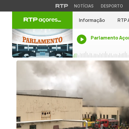
NOTÍCIAS
DESPORTO
Informação
RTP 
Parlamento Aço