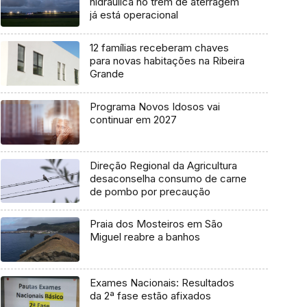
hidráulica no trem de aterragem
já está operacional
12 famílias receberam chaves
para novas habitações na Ribeira
Grande
Programa Novos Idosos vai
continuar em 2027
Direção Regional da Agricultura
desaconselha consumo de carne
de pombo por precaução
Praia dos Mosteiros em São
Miguel reabre a banhos
Exames Nacionais: Resultados
da 2ª fase estão afixados