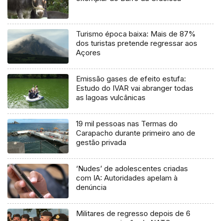
Turismo época baixa: Mais de 87%
dos turistas pretende regressar aos
Açores
Emissão gases de efeito estufa:
Estudo do IVAR vai abranger todas
as lagoas vulcânicas
19 mil pessoas nas Termas do
Carapacho durante primeiro ano de
gestão privada
‘Nudes’ de adolescentes criadas
com IA: Autoridades apelam à
denúncia
Militares de regresso depois de 6