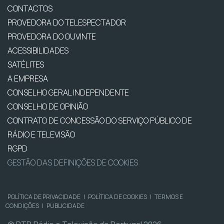
CONTACTOS
PROVEDORA DO TELESPECTADOR
PROVEDORA DO OUVINTE
ACESSIBILIDADES
SATÉLITES
A EMPRESA
CONSELHO GERAL INDEPENDENTE
CONSELHO DE OPINIÃO
CONTRATO DE CONCESSÃO DO SERVIÇO PÚBLICO DE
RÁDIO E TELEVISÃO
RGPD
GESTÃO DAS DEFINIÇÕES DE COOKIES
POLÍTICA DE PRIVACIDADE
|
POLÍTICA DE COOKIES
|
TERMOS E
CONDIÇÕES
|
PUBLICIDADE