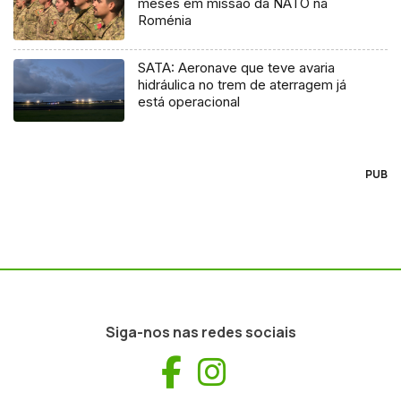
meses em missão da NATO na
Roménia
SATA: Aeronave que teve avaria
hidráulica no trem de aterragem já
está operacional
PUB
Siga-nos nas redes sociais
Facebook
Instagram