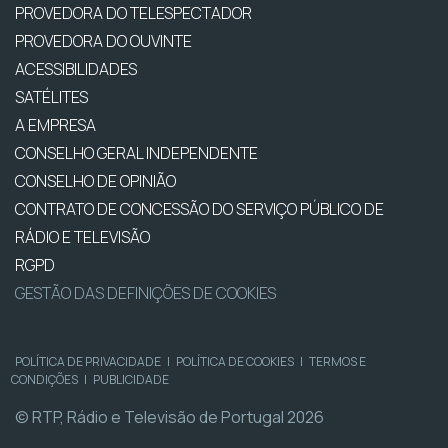
PROVEDORA DO TELESPECTADOR
PROVEDORA DO OUVINTE
ACESSIBILIDADES
SATÉLITES
A EMPRESA
CONSELHO GERAL INDEPENDENTE
CONSELHO DE OPINIÃO
CONTRATO DE CONCESSÃO DO SERVIÇO PÚBLICO DE
RÁDIO E TELEVISÃO
RGPD
GESTÃO DAS DEFINIÇÕES DE COOKIES
POLÍTICA DE PRIVACIDADE
|
POLÍTICA DE COOKIES
|
TERMOS E
CONDIÇÕES
|
PUBLICIDADE
© RTP, Rádio e Televisão de Portugal 2026