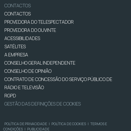
CONTACTOS
CONTACTOS
PROVEDORA DO TELESPECTADOR
PROVEDORA DO OUVINTE
ACESSIBILIDADES
SATÉLITES
A EMPRESA
CONSELHO GERAL INDEPENDENTE
CONSELHO DE OPINIÃO
CONTRATO DE CONCESSÃO DO SERVIÇO PÚBLICO DE
RÁDIO E TELEVISÃO
RGPD
GESTÃO DAS DEFINIÇÕES DE COOKIES
POLÍTICA DE PRIVACIDADE
|
POLÍTICA DE COOKIES
|
TERMOS E
CONDIÇÕES
|
PUBLICIDADE