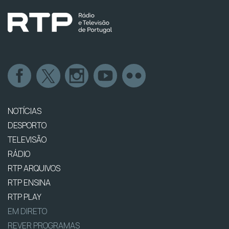
NOTÍCIAS
DESPORTO
TELEVISÃO
RÁDIO
RTP ARQUIVOS
RTP ENSINA
RTP PLAY
EM DIRETO
REVER PROGRAMAS