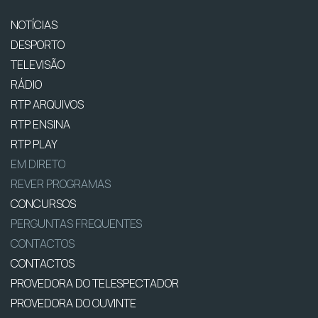
NOTÍCIAS
DESPORTO
TELEVISÃO
RÁDIO
RTP ARQUIVOS
RTP ENSINA
RTP PLAY
EM DIRETO
REVER PROGRAMAS
CONCURSOS
PERGUNTAS FREQUENTES
CONTACTOS
CONTACTOS
PROVEDORA DO TELESPECTADOR
PROVEDORA DO OUVINTE