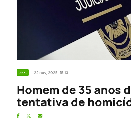
22 nov, 2025, 15:13
LOCAL
Homem de 35 anos d
tentativa de homicí