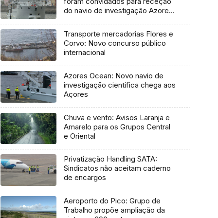
foram convidados para receção
do navio de investigação Azores
Ocean
Transporte mercadorias Flores e
Corvo: Novo concurso público
internacional
Azores Ocean: Novo navio de
investigação científica chega aos
Açores
Chuva e vento: Avisos Laranja e
Amarelo para os Grupos Central
e Oriental
Privatização Handling SATA:
Sindicatos não aceitam caderno
de encargos
Aeroporto do Pico: Grupo de
Trabalho propõe ampliação da