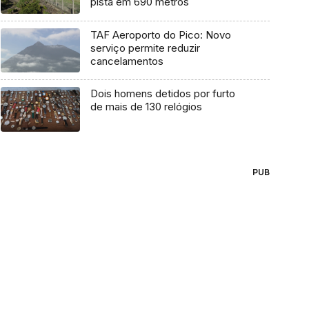
pista em 690 metros
TAF Aeroporto do Pico: Novo
serviço permite reduzir
cancelamentos
Dois homens detidos por furto
de mais de 130 relógios
PUB