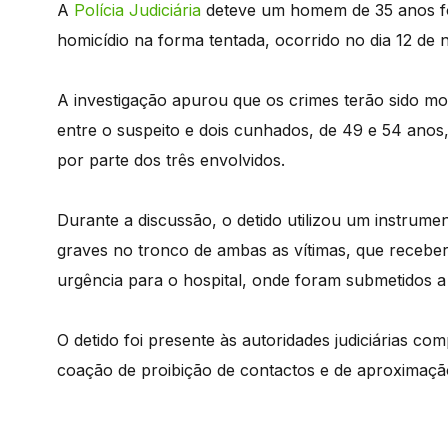
A
Polícia Judiciária
deteve um homem de 35 anos for
homicídio na forma tentada, ocorrido no dia 12 d
A investigação apurou que os crimes terão sido mo
entre o suspeito e dois cunhados, de 49 e 54 anos
por parte dos três envolvidos.
Durante a discussão, o detido utilizou um instrum
graves no tronco de ambas as vítimas, que recebe
urgência para o hospital, onde foram submetidos a 
O detido foi presente às autoridades judiciárias co
coação de proibição de contactos e de aproximação