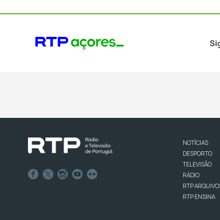
Si
NOTÍCIAS
DESPORTO
TELEVISÃO
RÁDIO
RTP ARQUIVO
RTP ENSINA