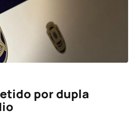
etido por dupla
dio