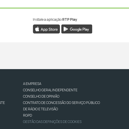
Instale a aplicação
RTP Play
A EMPRESA
CONSELHO GERAL INDEPENDENTE
CONSELHO DE OPINIÃO
NTE
CONTRATO DE CONCESSÃO DO SERVIÇO PÚBLICO
DE RÁDIO E TELEVISÃO
RGPD
GESTÃO DAS DEFINIÇÕES DE COOKIES