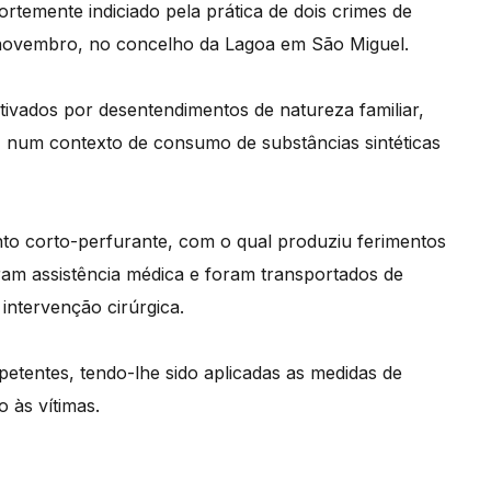
temente indiciado pela prática de dois crimes de
e novembro, no concelho da Lagoa em São Miguel.
tivados por desentendimentos de natureza familiar,
, num contexto de consumo de substâncias sintéticas
ento corto-perfurante, com o qual produziu ferimentos
ram assistência médica e foram transportados de
intervenção cirúrgica.
mpetentes, tendo-lhe sido aplicadas as medidas de
 às vítimas.