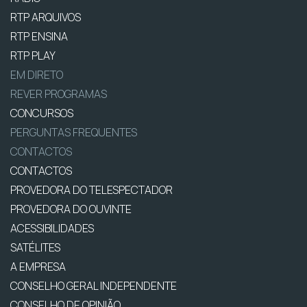
RTP ARQUIVOS
RTP ENSINA
RTP PLAY
EM DIRETO
REVER PROGRAMAS
CONCURSOS
PERGUNTAS FREQUENTES
CONTACTOS
CONTACTOS
PROVEDORA DO TELESPECTADOR
PROVEDORA DO OUVINTE
ACESSIBILIDADES
SATÉLITES
A EMPRESA
CONSELHO GERAL INDEPENDENTE
CONSELHO DE OPINIÃO