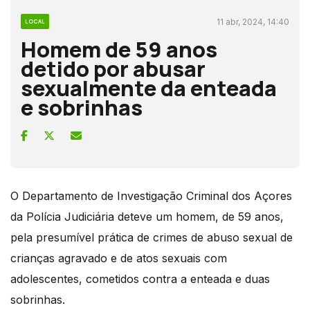
11 abr, 2024, 14:40
LOCAL
Homem de 59 anos
detido por abusar
sexualmente da enteada
e sobrinhas
O Departamento de Investigação Criminal dos Açores
da Polícia Judiciária deteve um homem, de 59 anos,
pela presumível prática de crimes de abuso sexual de
crianças agravado e de atos sexuais com
adolescentes, cometidos contra a enteada e duas
sobrinhas.