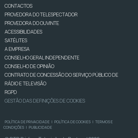
CONTACTOS
PROVEDORA DO TELESPECTADOR
PROVEDORA DO OUVINTE
ACESSIBILIDADES
SATÉLITES
A EMPRESA
CONSELHO GERAL INDEPENDENTE
CONSELHO DE OPINIÃO
CONTRATO DE CONCESSÃO DO SERVIÇO PÚBLICO DE
RÁDIO E TELEVISÃO
RGPD
GESTÃO DAS DEFINIÇÕES DE COOKIES
POLÍTICA DE PRIVACIDADE
|
POLÍTICA DE COOKIES
|
TERMOS E
CONDIÇÕES
|
PUBLICIDADE