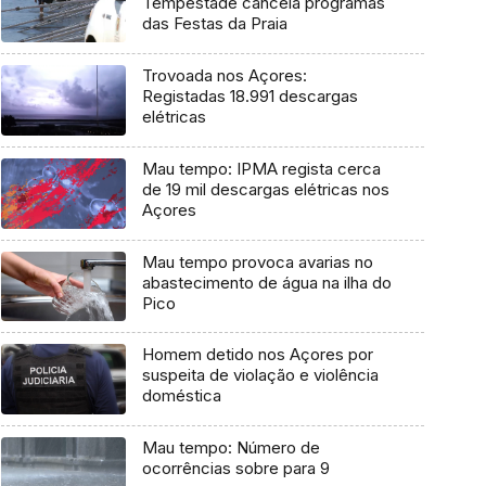
Tempestade cancela programas
das Festas da Praia
Trovoada nos Açores:
Registadas 18.991 descargas
elétricas
Mau tempo: IPMA regista cerca
de 19 mil descargas elétricas nos
Açores
Mau tempo provoca avarias no
abastecimento de água na ilha do
Pico
Homem detido nos Açores por
suspeita de violação e violência
doméstica
Mau tempo: Número de
ocorrências sobre para 9