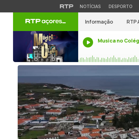
NOTÍCIAS
DESPORTO
Informação
RTP 
Musica no Colég