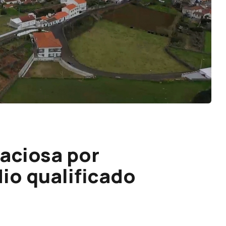
aciosa por
io qualificado