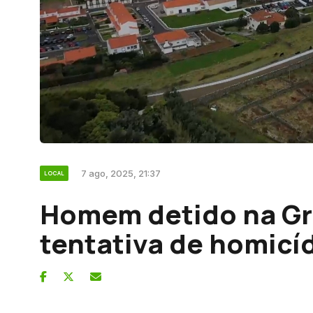
7 ago, 2025, 21:37
LOCAL
Homem detido na Gr
tentativa de homicíd