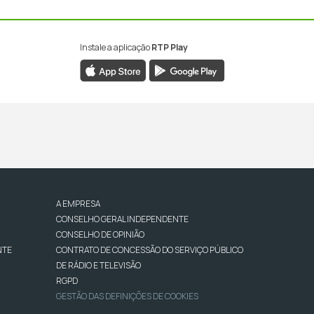
Instale a aplicação
RTP Play
A EMPRESA
CONSELHO GERAL INDEPENDENTE
CONSELHO DE OPINIÃO
NTE
CONTRATO DE CONCESSÃO DO SERVIÇO PÚBLICO
DE RÁDIO E TELEVISÃO
RGPD
GESTÃO DAS DEFINIÇÕES DE COOKIES