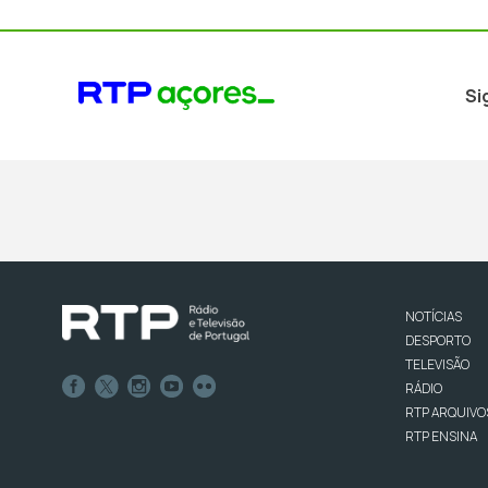
Si
NOTÍCIAS
DESPORTO
TELEVISÃO
RÁDIO
RTP ARQUIVO
RTP ENSINA