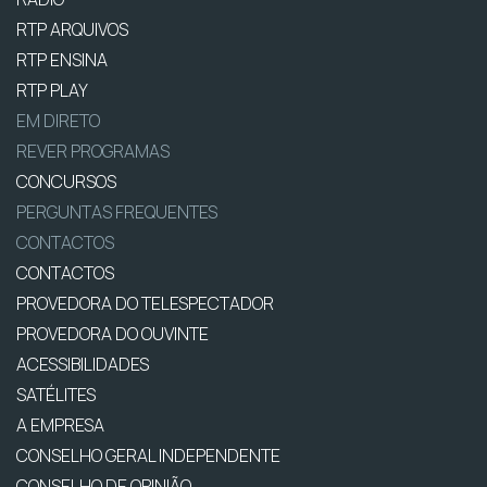
RTP ARQUIVOS
RTP ENSINA
RTP PLAY
EM DIRETO
REVER PROGRAMAS
CONCURSOS
PERGUNTAS FREQUENTES
CONTACTOS
CONTACTOS
PROVEDORA DO TELESPECTADOR
PROVEDORA DO OUVINTE
ACESSIBILIDADES
SATÉLITES
A EMPRESA
CONSELHO GERAL INDEPENDENTE
CONSELHO DE OPINIÃO