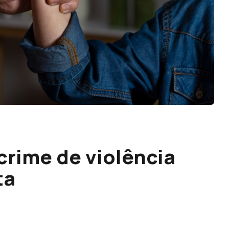
rime de violência
ta