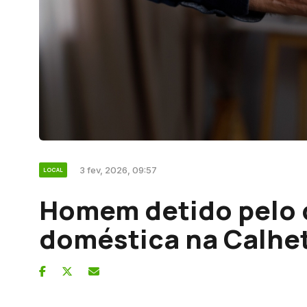
3 fev, 2026, 09:57
LOCAL
Homem detido pelo c
doméstica na Calhe