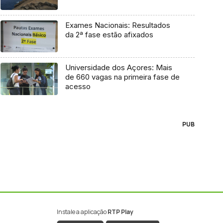
Exames Nacionais: Resultados
da 2ª fase estão afixados
Universidade dos Açores: Mais
de 660 vagas na primeira fase de
acesso
PUB
Instale a aplicação
RTP Play