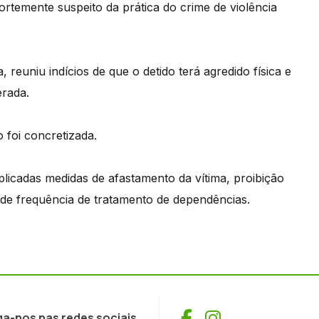
temente suspeito da prática do crime de violência
 reuniu indícios de que o detido terá agredido física e
erada.
 foi concretizada.
plicadas medidas de afastamento da vítima, proibição
 de frequência de tratamento de dependências.
Facebook
Instagram
ga-nos nas redes sociais