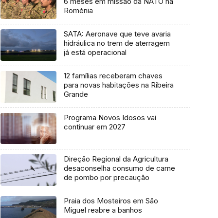
6 meses em missão da NATO na
Roménia
SATA: Aeronave que teve avaria
hidráulica no trem de aterragem
já está operacional
12 famílias receberam chaves
para novas habitações na Ribeira
Grande
Programa Novos Idosos vai
continuar em 2027
Direção Regional da Agricultura
desaconselha consumo de carne
de pombo por precaução
Praia dos Mosteiros em São
Miguel reabre a banhos