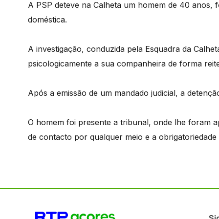
A PSP deteve na Calheta um homem de 40 anos, for
doméstica.
A investigação, conduzida pela Esquadra da Calheta,
psicologicamente a sua companheira de forma reit
Após a emissão de um mandado judicial, a detenção
O homem foi presente a tribunal, onde lhe foram a
de contacto por qualquer meio e a obrigatoriedade
Si