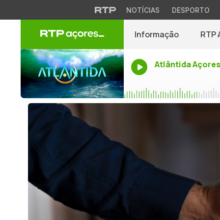
NOTÍCIAS
DESPORTO
Informação
RTP 
Atlântida Açore