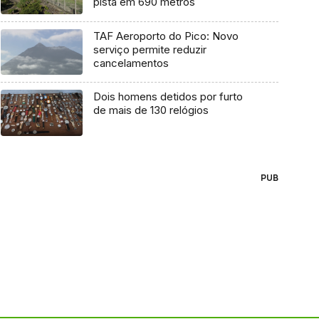
pista em 690 metros
TAF Aeroporto do Pico: Novo
serviço permite reduzir
cancelamentos
Dois homens detidos por furto
de mais de 130 relógios
PUB