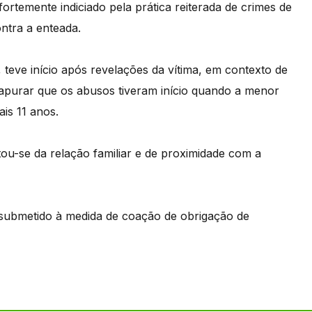
ortemente indiciado pela prática reiterada de crimes de
ntra a enteada.
 teve início após revelações da vítima, em contexto de
apurar que os abusos tiveram início quando a menor
is 11 anos.
tou-se da relação familiar e de proximidade com a
ndo submetido à medida de coação de obrigação de