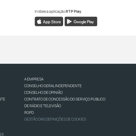
Instale a aplicação
RTP Play
A EMPRESA
CONSELHO GERAL INDEPENDENTE
CONSELHO DE OPINIÃO
NTE
CONTRATO DE CONCESSÃO DO SERVIÇO PÚBLICO
DE RÁDIO E TELEVISÃO
RGPD
GESTÃO DAS DEFINIÇÕES DE COOKIES
026