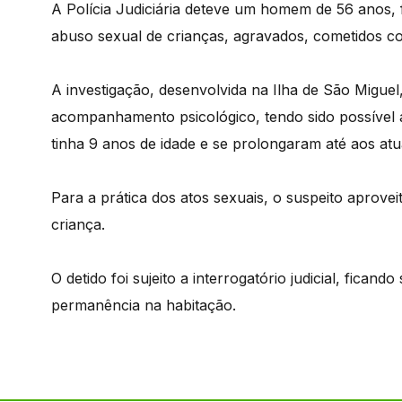
A Polícia Judiciária deteve um homem de 56 anos, f
abuso sexual de crianças, agravados, cometidos co
A investigação, desenvolvida na Ilha de São Miguel,
acompanhamento psicológico, tendo sido possível 
tinha 9 anos de idade e se prolongaram até aos atua
Para a prática dos atos sexuais, o suspeito aprovei
criança.
O detido foi sujeito a interrogatório judicial, fica
permanência na habitação.