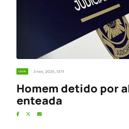
3 nov, 2025, 13:11
LOCAL
Homem detido por a
enteada