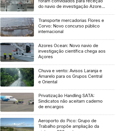
foram convidados para receção
do navio de investigação Azores
Ocean
Transporte mercadorias Flores e
Corvo: Novo concurso público
internacional
Azores Ocean: Novo navio de
investigação científica chega aos
Açores
Chuva e vento: Avisos Laranja e
Amarelo para os Grupos Central
e Oriental
Privatização Handling SATA:
Sindicatos não aceitam caderno
de encargos
Aeroporto do Pico: Grupo de
Trabalho propõe ampliação da