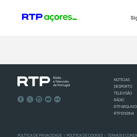
Si
NOTÍCIAS
DESPORTO
TELEVISÃO
RÁDIO
RTP ARQUIVO
RTP ENSINA
POLÍTICA DE PRIVACIDADE
POLÍTICA DE COOKIES
TERMOS E COND
|
|