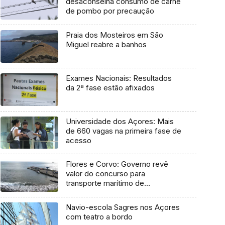
desaconselha consumo de carne
de pombo por precaução
Praia dos Mosteiros em São
Miguel reabre a banhos
Exames Nacionais: Resultados
da 2ª fase estão afixados
Universidade dos Açores: Mais
de 660 vagas na primeira fase de
acesso
Flores e Corvo: Governo revê
valor do concurso para
transporte marítimo de
mercadoria
Navio-escola Sagres nos Açores
com teatro a bordo