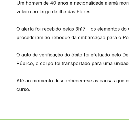
Um homem de 40 anos e nacionalidade alemã morr
veleiro ao largo da ilha das Flores.
O alerta foi recebido pelas 3h17 – os elementos d
procederam ao reboque da embarcação para o Port
O auto de verificação do óbito foi efetuado pelo D
Público, o corpo foi transportado para uma unidad
Até ao momento desconhecem-se as causas que est
curso.