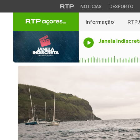
NOTÍCIAS
DESPORTO
Informação
RTP 
Janela Indiscret