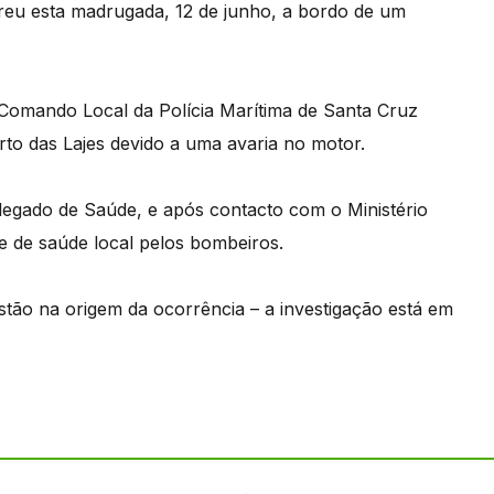
eu esta madrugada, 12 de junho, a bordo de um
o Comando Local da Polícia Marítima de Santa Cruz
o das Lajes devido a uma avaria no motor.
elegado de Saúde, e após contacto com o Ministério
e de saúde local pelos bombeiros.
ão na origem da ocorrência – a investigação está em