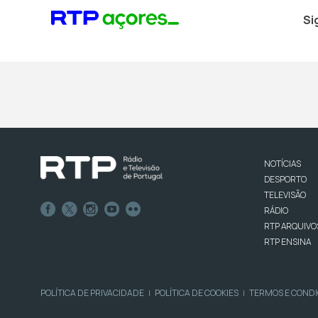
Si
NOTÍCIAS
DESPORTO
TELEVISÃO
RÁDIO
RTP ARQUIVO
RTP ENSINA
POLÍTICA DE PRIVACIDADE
POLÍTICA DE COOKIES
TERMOS E COND
|
|