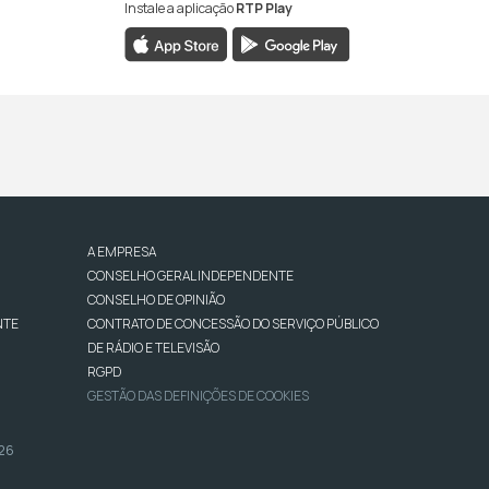
Instale a aplicação
RTP Play
A EMPRESA
CONSELHO GERAL INDEPENDENTE
CONSELHO DE OPINIÃO
NTE
CONTRATO DE CONCESSÃO DO SERVIÇO PÚBLICO
DE RÁDIO E TELEVISÃO
RGPD
GESTÃO DAS DEFINIÇÕES DE COOKIES
026