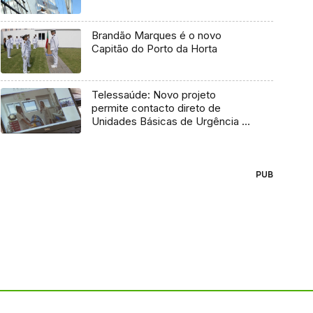
Brandão Marques é o novo
Capitão do Porto da Horta
Telessaúde: Novo projeto
permite contacto direto de
Unidades Básicas de Urgência e
médico regulador
PUB