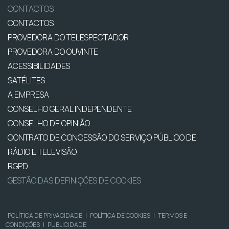
CONTACTOS
CONTACTOS
PROVEDORA DO TELESPECTADOR
PROVEDORA DO OUVINTE
ACESSIBILIDADES
SATÉLITES
A EMPRESA
CONSELHO GERAL INDEPENDENTE
CONSELHO DE OPINIÃO
CONTRATO DE CONCESSÃO DO SERVIÇO PÚBLICO DE
RÁDIO E TELEVISÃO
RGPD
GESTÃO DAS DEFINIÇÕES DE COOKIES
POLÍTICA DE PRIVACIDADE
|
POLÍTICA DE COOKIES
|
TERMOS E
CONDIÇÕES
|
PUBLICIDADE