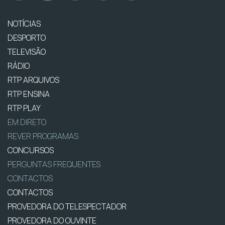
NOTÍCIAS
DESPORTO
TELEVISÃO
RÁDIO
RTP ARQUIVOS
RTP ENSINA
RTP PLAY
EM DIRETO
REVER PROGRAMAS
CONCURSOS
PERGUNTAS FREQUENTES
CONTACTOS
CONTACTOS
PROVEDORA DO TELESPECTADOR
PROVEDORA DO OUVINTE