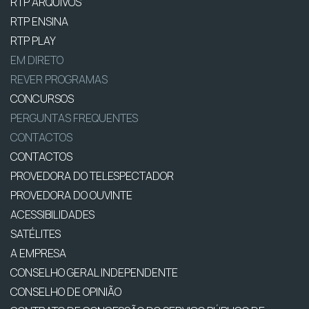
RTP ARQUIVOS
RTP ENSINA
RTP PLAY
EM DIRETO
REVER PROGRAMAS
CONCURSOS
PERGUNTAS FREQUENTES
CONTACTOS
CONTACTOS
PROVEDORA DO TELESPECTADOR
PROVEDORA DO OUVINTE
ACESSIBILIDADES
SATÉLITES
A EMPRESA
CONSELHO GERAL INDEPENDENTE
CONSELHO DE OPINIÃO