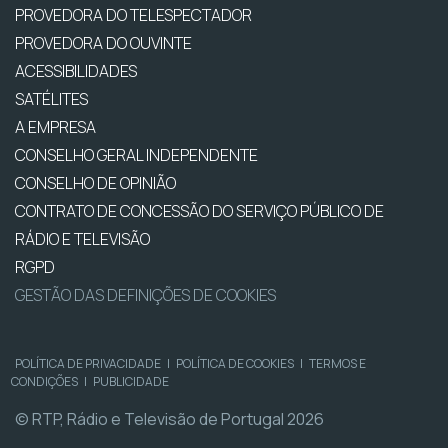
PROVEDORA DO TELESPECTADOR
PROVEDORA DO OUVINTE
ACESSIBILIDADES
SATÉLITES
A EMPRESA
CONSELHO GERAL INDEPENDENTE
CONSELHO DE OPINIÃO
CONTRATO DE CONCESSÃO DO SERVIÇO PÚBLICO DE
RÁDIO E TELEVISÃO
RGPD
GESTÃO DAS DEFINIÇÕES DE COOKIES
POLÍTICA DE PRIVACIDADE
|
POLÍTICA DE COOKIES
|
TERMOS E
CONDIÇÕES
|
PUBLICIDADE
© RTP, Rádio e Televisão de Portugal 2026