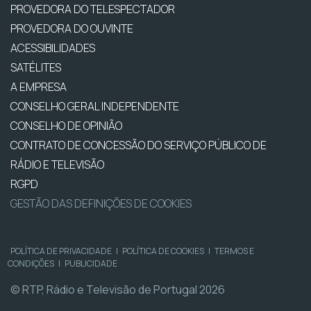
PROVEDORA DO TELESPECTADOR
PROVEDORA DO OUVINTE
ACESSIBILIDADES
SATÉLITES
A EMPRESA
CONSELHO GERAL INDEPENDENTE
CONSELHO DE OPINIÃO
CONTRATO DE CONCESSÃO DO SERVIÇO PÚBLICO DE
RÁDIO E TELEVISÃO
RGPD
GESTÃO DAS DEFINIÇÕES DE COOKIES
POLÍTICA DE PRIVACIDADE
|
POLÍTICA DE COOKIES
|
TERMOS E
CONDIÇÕES
|
PUBLICIDADE
© RTP, Rádio e Televisão de Portugal 2026