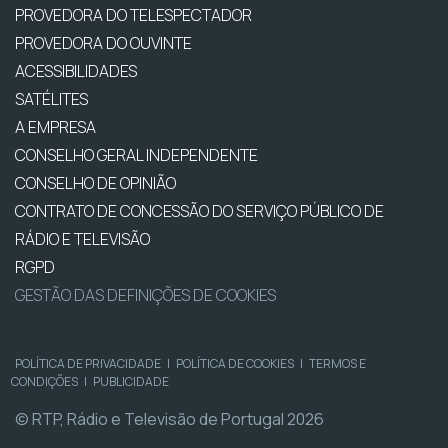
PROVEDORA DO TELESPECTADOR
PROVEDORA DO OUVINTE
ACESSIBILIDADES
SATÉLITES
A EMPRESA
CONSELHO GERAL INDEPENDENTE
CONSELHO DE OPINIÃO
CONTRATO DE CONCESSÃO DO SERVIÇO PÚBLICO DE
RÁDIO E TELEVISÃO
RGPD
GESTÃO DAS DEFINIÇÕES DE COOKIES
POLÍTICA DE PRIVACIDADE
|
POLÍTICA DE COOKIES
|
TERMOS E
CONDIÇÕES
|
PUBLICIDADE
© RTP, Rádio e Televisão de Portugal 2026