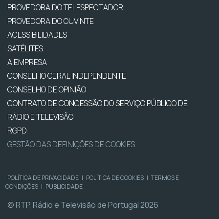
PROVEDORA DO TELESPECTADOR
PROVEDORA DO OUVINTE
ACESSIBILIDADES
SATÉLITES
A EMPRESA
CONSELHO GERAL INDEPENDENTE
CONSELHO DE OPINIÃO
CONTRATO DE CONCESSÃO DO SERVIÇO PÚBLICO DE
RÁDIO E TELEVISÃO
RGPD
GESTÃO DAS DEFINIÇÕES DE COOKIES
POLÍTICA DE PRIVACIDADE
|
POLÍTICA DE COOKIES
|
TERMOS E
CONDIÇÕES
|
PUBLICIDADE
© RTP, Rádio e Televisão de Portugal 2026