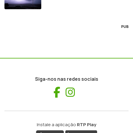
PUB
Siga-nos nas redes sociais
Facebook
Instagram
Instale a aplicação
RTP Play