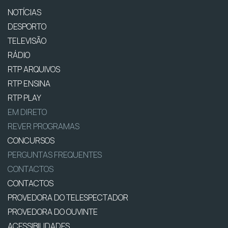
NOTÍCIAS
DESPORTO
TELEVISÃO
RÁDIO
RTP ARQUIVOS
RTP ENSINA
RTP PLAY
EM DIRETO
REVER PROGRAMAS
CONCURSOS
PERGUNTAS FREQUENTES
CONTACTOS
CONTACTOS
PROVEDORA DO TELESPECTADOR
PROVEDORA DO OUVINTE
ACESSIBILIDADES