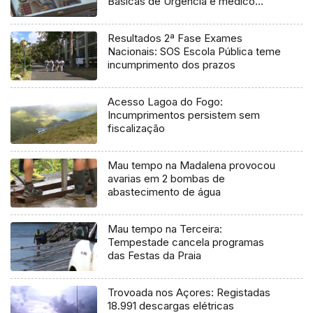
Básicas de Urgência e médico
regulador
Resultados 2ª Fase Exames
Nacionais: SOS Escola Pública teme
incumprimento dos prazos
Acesso Lagoa do Fogo:
Incumprimentos persistem sem
fiscalização
Mau tempo na Madalena provocou
avarias em 2 bombas de
abastecimento de água
Mau tempo na Terceira:
Tempestade cancela programas
das Festas da Praia
Trovoada nos Açores: Registadas
18.991 descargas elétricas