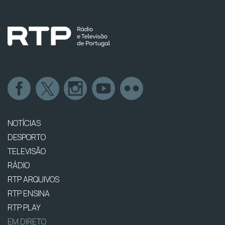
NOTÍCIAS
DESPORTO
TELEVISÃO
RÁDIO
RTP ARQUIVOS
RTP ENSINA
RTP PLAY
EM DIRETO