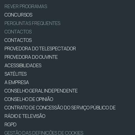
REVER PROGRAMAS
CONCURSOS
PERGUNTAS FREQUENTES
CONTACTOS
CONTACTOS
PROVEDORA DO TELESPECTADOR
PROVEDORA DO OUVINTE
ACESSIBILIDADES
SATÉLITES
A EMPRESA
CONSELHO GERAL INDEPENDENTE
CONSELHO DE OPINIÃO
CONTRATO DE CONCESSÃO DO SERVIÇO PÚBLICO DE
RÁDIO E TELEVISÃO
RGPD
GESTÃO DAS DEFINIÇÕES DE COOKIES