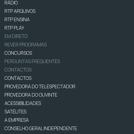
RÁDIO
RTP ARQUIVOS
RTP ENSINA
RTP PLAY
EM DIRETO
REVER PROGRAMAS
CONCURSOS
PERGUNTAS FREQUENTES
CONTACTOS
CONTACTOS
PROVEDORA DO TELESPECTADOR
PROVEDORA DO OUVINTE
ACESSIBILIDADES
SATÉLITES
A EMPRESA
CONSELHO GERAL INDEPENDENTE