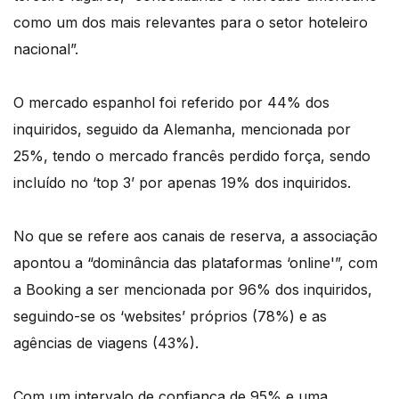
como um dos mais relevantes para o setor hoteleiro
nacional”.
O mercado espanhol foi referido por 44% dos
inquiridos, seguido da Alemanha, mencionada por
25%, tendo o mercado francês perdido força, sendo
incluído no ‘top 3’ por apenas 19% dos inquiridos.
No que se refere aos canais de reserva, a associação
apontou a “dominância das plataformas ‘online'”, com
a Booking a ser mencionada por 96% dos inquiridos,
seguindo-se os ‘websites’ próprios (78%) e as
agências de viagens (43%).
Com um intervalo de confiança de 95% e uma