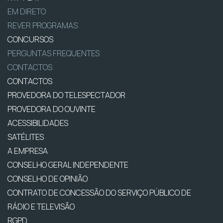
EM DIRETO
REVER PROGRAMAS
CONCURSOS
PERGUNTAS FREQUENTES
CONTACTOS
CONTACTOS
PROVEDORA DO TELESPECTADOR
PROVEDORA DO OUVINTE
ACESSIBILIDADES
SATÉLITES
A EMPRESA
CONSELHO GERAL INDEPENDENTE
CONSELHO DE OPINIÃO
CONTRATO DE CONCESSÃO DO SERVIÇO PÚBLICO DE
RÁDIO E TELEVISÃO
RGPD