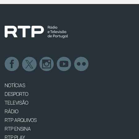
NOTÍCIAS
DESPORTO
TELEVISÃO
RÁDIO
RTP ARQUIVOS
RTP ENSINA
RTP PLAY