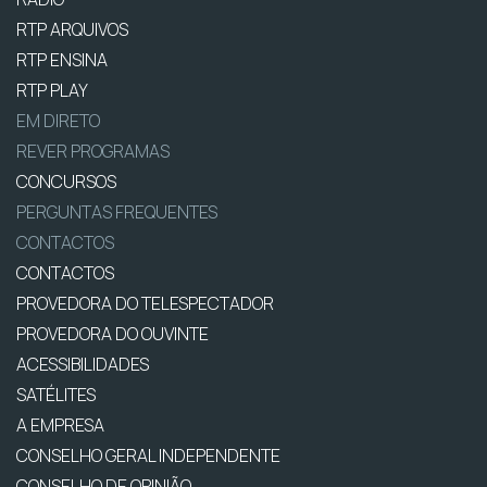
RTP ARQUIVOS
RTP ENSINA
RTP PLAY
EM DIRETO
REVER PROGRAMAS
CONCURSOS
PERGUNTAS FREQUENTES
CONTACTOS
CONTACTOS
PROVEDORA DO TELESPECTADOR
PROVEDORA DO OUVINTE
ACESSIBILIDADES
SATÉLITES
A EMPRESA
CONSELHO GERAL INDEPENDENTE
CONSELHO DE OPINIÃO