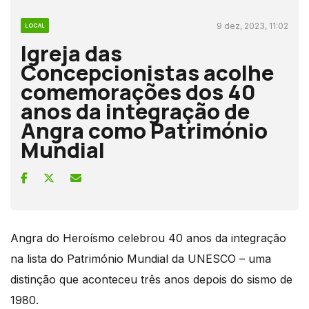
9 dez, 2023, 11:02
LOCAL
Igreja das
Concepcionistas acolhe
comemorações dos 40
anos da integração de
Angra como Património
Mundial
Angra do Heroísmo celebrou 40 anos da integração
na lista do Património Mundial da UNESCO – uma
distinção que aconteceu três anos depois do sismo de
1980.