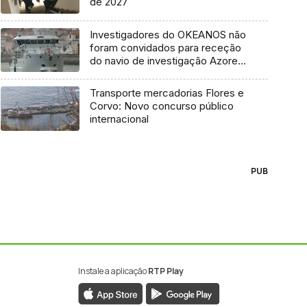
de 2027
Investigadores do OKEANOS não
foram convidados para receção
do navio de investigação Azores
Ocean
Transporte mercadorias Flores e
Corvo: Novo concurso público
internacional
PUB
Instale a aplicação
RTP Play