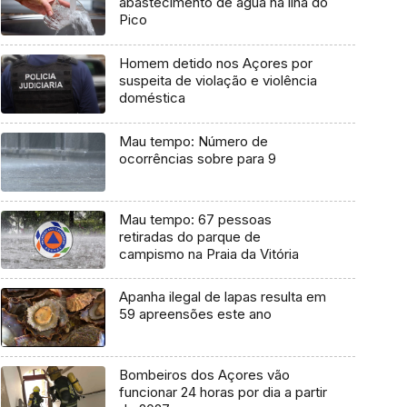
abastecimento de água na ilha do
Pico
Homem detido nos Açores por
suspeita de violação e violência
doméstica
Mau tempo: Número de
ocorrências sobre para 9
Mau tempo: 67 pessoas
retiradas do parque de
campismo na Praia da Vitória
Apanha ilegal de lapas resulta em
59 apreensões este ano
Bombeiros dos Açores vão
funcionar 24 horas por dia a partir