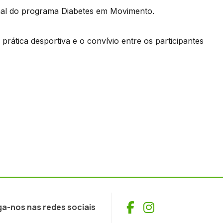
nal do programa Diabetes em Movimento.
 prática desportiva e o convívio entre os participantes
Facebook
Instagram
ga-nos nas redes sociais