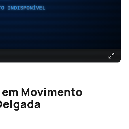
TO INDISPONÍVEL
s em Movimento
Delgada