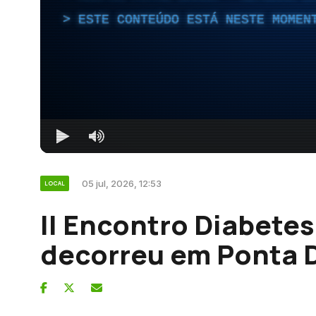
ESTE CONTEÚDO ESTÁ NESTE MOMEN
05 jul, 2026, 12:53
LOCAL
II Encontro Diabete
decorreu em Ponta 