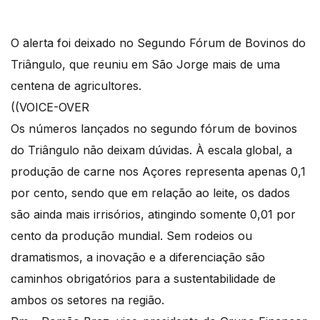
O alerta foi deixado no Segundo Fórum de Bovinos do
Triângulo, que reuniu em São Jorge mais de uma
centena de agricultores.
((VOICE-OVER
Os números lançados no segundo fórum de bovinos
do Triângulo não deixam dúvidas. À escala global, a
produção de carne nos Açores representa apenas 0,1
por cento, sendo que em relação ao leite, os dados
são ainda mais irrisórios, atingindo somente 0,01 por
cento da produção mundial. Sem rodeios ou
dramatismos, a inovação e a diferenciação são
caminhos obrigatórios para a sustentabilidade de
ambos os setores na região.