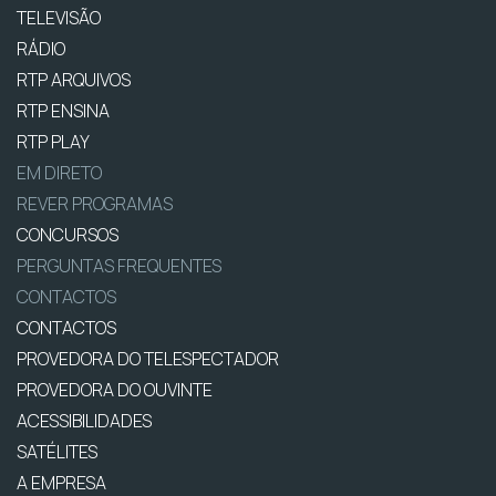
TELEVISÃO
RÁDIO
RTP ARQUIVOS
RTP ENSINA
RTP PLAY
EM DIRETO
REVER PROGRAMAS
CONCURSOS
PERGUNTAS FREQUENTES
CONTACTOS
CONTACTOS
PROVEDORA DO TELESPECTADOR
PROVEDORA DO OUVINTE
ACESSIBILIDADES
SATÉLITES
A EMPRESA