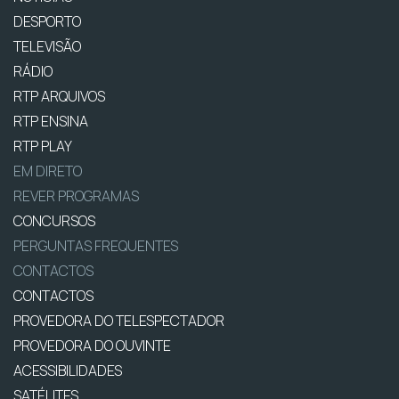
DESPORTO
TELEVISÃO
RÁDIO
RTP ARQUIVOS
RTP ENSINA
RTP PLAY
EM DIRETO
REVER PROGRAMAS
CONCURSOS
PERGUNTAS FREQUENTES
CONTACTOS
CONTACTOS
PROVEDORA DO TELESPECTADOR
PROVEDORA DO OUVINTE
ACESSIBILIDADES
SATÉLITES