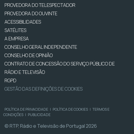
PROVEDORA DO TELESPECTADOR
PROVEDORA DO OUVINTE
ACESSIBILIDADES
SATÉLITES
A EMPRESA
CONSELHO GERAL INDEPENDENTE
CONSELHO DE OPINIÃO
CONTRATO DE CONCESSÃO DO SERVIÇO PÚBLICO DE
RÁDIO E TELEVISÃO
RGPD
GESTÃO DAS DEFINIÇÕES DE COOKIES
POLÍTICA DE PRIVACIDADE
|
POLÍTICA DE COOKIES
|
TERMOS E
CONDIÇÕES
|
PUBLICIDADE
© RTP, Rádio e Televisão de Portugal 2026