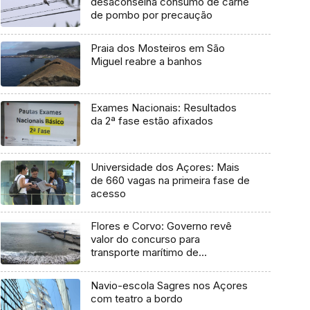
desaconselha consumo de carne
de pombo por precaução
Praia dos Mosteiros em São
Miguel reabre a banhos
Exames Nacionais: Resultados
da 2ª fase estão afixados
Universidade dos Açores: Mais
de 660 vagas na primeira fase de
acesso
Flores e Corvo: Governo revê
valor do concurso para
transporte marítimo de
mercadoria
Navio-escola Sagres nos Açores
com teatro a bordo