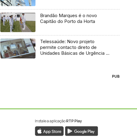
Brandão Marques é o novo
Capitão do Porto da Horta
Telessaúde: Novo projeto
permite contacto direto de
Unidades Básicas de Urgência e
médico regulador
PUB
Instale a aplicação
RTP Play