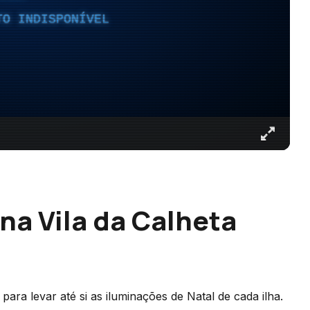
TO INDISPONÍVEL
na Vila da Calheta
ara levar até si as iluminações de Natal de cada ilha.