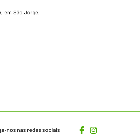
a, em São Jorge.
Facebook
Instagram
ga-nos nas redes sociais