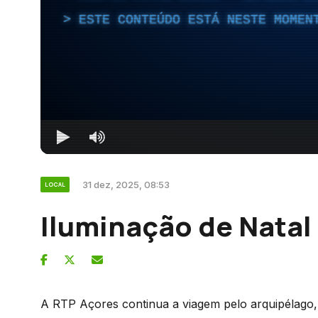
ESTE CONTEÚDO ESTÁ NESTE MOMEN
31 dez, 2025, 08:53
LOCAL
Iluminação de Natal 
A RTP Açores continua a viagem pelo arquipélago, p