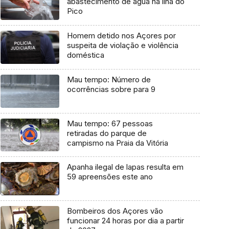
abastecimento de água na ilha do
Pico
Homem detido nos Açores por
suspeita de violação e violência
doméstica
Mau tempo: Número de
ocorrências sobre para 9
Mau tempo: 67 pessoas
retiradas do parque de
campismo na Praia da Vitória
Apanha ilegal de lapas resulta em
59 apreensões este ano
Bombeiros dos Açores vão
funcionar 24 horas por dia a partir