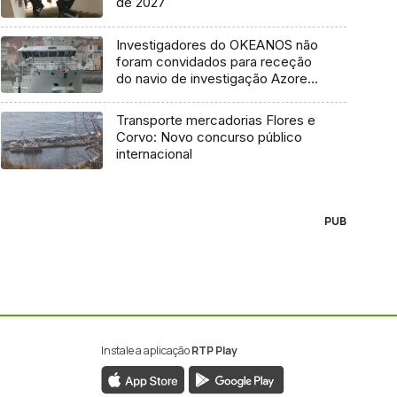
de 2027
Investigadores do OKEANOS não
foram convidados para receção
do navio de investigação Azores
Ocean
Transporte mercadorias Flores e
Corvo: Novo concurso público
internacional
PUB
Instale a aplicação
RTP Play