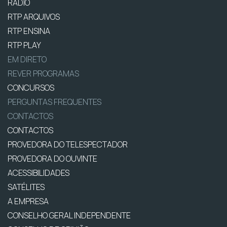
RÁDIO
RTP ARQUIVOS
RTP ENSINA
RTP PLAY
EM DIRETO
REVER PROGRAMAS
CONCURSOS
PERGUNTAS FREQUENTES
CONTACTOS
CONTACTOS
PROVEDORA DO TELESPECTADOR
PROVEDORA DO OUVINTE
ACESSIBILIDADES
SATÉLITES
A EMPRESA
CONSELHO GERAL INDEPENDENTE