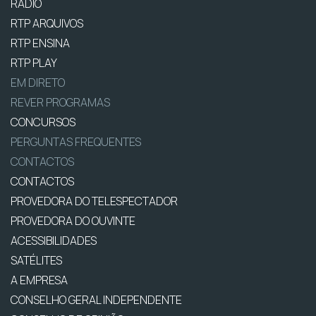
RÁDIO
RTP ARQUIVOS
RTP ENSINA
RTP PLAY
EM DIRETO
REVER PROGRAMAS
CONCURSOS
PERGUNTAS FREQUENTES
CONTACTOS
CONTACTOS
PROVEDORA DO TELESPECTADOR
PROVEDORA DO OUVINTE
ACESSIBILIDADES
SATÉLITES
A EMPRESA
CONSELHO GERAL INDEPENDENTE