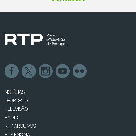
NOTÍCIAS
DESPORTO
TELEVISÃO
RÁDIO
RTP ARQUIVOS
RTP ENSINA