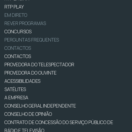
RTP PLAY
EM DIRETO
REVER PROGRAMAS
CONCURSOS
PERGUNTAS FREQUENTES
CONTACTOS
CONTACTOS
PROVEDORA DO TELESPECTADOR
PROVEDORA DO OUVINTE
ACESSIBILIDADES
SATÉLITES
A EMPRESA
CONSELHO GERAL INDEPENDENTE
CONSELHO DE OPINIÃO
CONTRATO DE CONCESSÃO DO SERVIÇO PÚBLICO DE
RÁDIO E TELEVISÃO