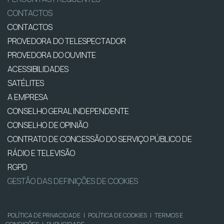
CONTACTOS
CONTACTOS
PROVEDORA DO TELESPECTADOR
PROVEDORA DO OUVINTE
ACESSIBILIDADES
SATÉLITES
A EMPRESA
CONSELHO GERAL INDEPENDENTE
CONSELHO DE OPINIÃO
CONTRATO DE CONCESSÃO DO SERVIÇO PÚBLICO DE
RÁDIO E TELEVISÃO
RGPD
GESTÃO DAS DEFINIÇÕES DE COOKIES
POLÍTICA DE PRIVACIDADE
|
POLÍTICA DE COOKIES
|
TERMOS E