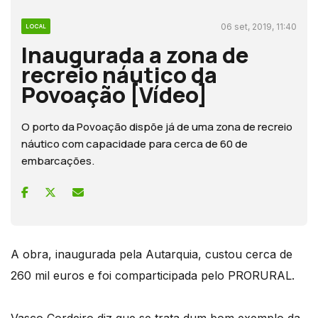
06 set, 2019, 11:40
LOCAL
Inaugurada a zona de
recreio náutico da
Povoação [Vídeo]
O porto da Povoação dispõe já de uma zona de recreio
náutico com capacidade para cerca de 60 de
embarcações.
A obra, inaugurada pela Autarquia, custou cerca de
260 mil euros e foi comparticipada pelo PRORURAL.
Vasco Cordeiro diz que se trata dum bom exemplo da