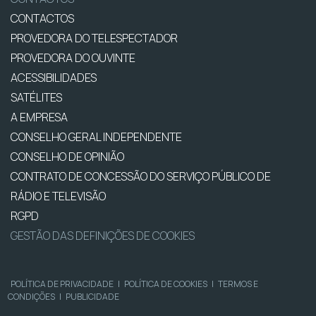
CONTACTOS
PROVEDORA DO TELESPECTADOR
PROVEDORA DO OUVINTE
ACESSIBILIDADES
SATÉLITES
A EMPRESA
CONSELHO GERAL INDEPENDENTE
CONSELHO DE OPINIÃO
CONTRATO DE CONCESSÃO DO SERVIÇO PÚBLICO DE
RÁDIO E TELEVISÃO
RGPD
GESTÃO DAS DEFINIÇÕES DE COOKIES
POLÍTICA DE PRIVACIDADE
|
POLÍTICA DE COOKIES
|
TERMOS E
CONDIÇÕES
|
PUBLICIDADE