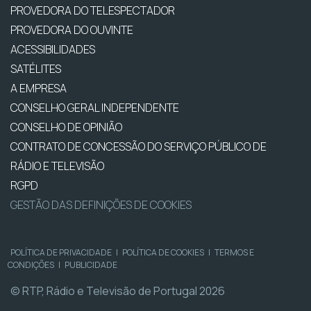
PROVEDORA DO TELESPECTADOR
PROVEDORA DO OUVINTE
ACESSIBILIDADES
SATÉLITES
A EMPRESA
CONSELHO GERAL INDEPENDENTE
CONSELHO DE OPINIÃO
CONTRATO DE CONCESSÃO DO SERVIÇO PÚBLICO DE
RÁDIO E TELEVISÃO
RGPD
GESTÃO DAS DEFINIÇÕES DE COOKIES
POLÍTICA DE PRIVACIDADE
|
POLÍTICA DE COOKIES
|
TERMOS E
CONDIÇÕES
|
PUBLICIDADE
© RTP, Rádio e Televisão de Portugal 2026