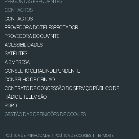
PERGUNTAS FREQUENTES
CONTACTOS
CONTACTOS
PROVEDORA DO TELESPECTADOR
PROVEDORA DO OUVINTE
ACESSIBILIDADES
SATÉLITES
A EMPRESA
CONSELHO GERAL INDEPENDENTE
CONSELHO DE OPINIÃO
CONTRATO DE CONCESSÃO DO SERVIÇO PÚBLICO DE
RÁDIO E TELEVISÃO
RGPD
GESTÃO DAS DEFINIÇÕES DE COOKIES
POLÍTICA DE PRIVACIDADE
|
POLÍTICA DE COOKIES
|
TERMOS E