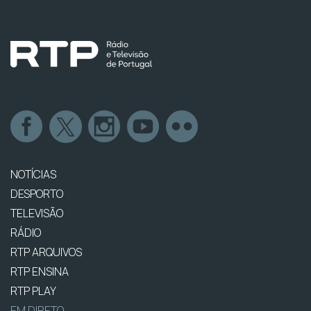
NOTÍCIAS
DESPORTO
TELEVISÃO
RÁDIO
RTP ARQUIVOS
RTP ENSINA
RTP PLAY
EM DIRETO