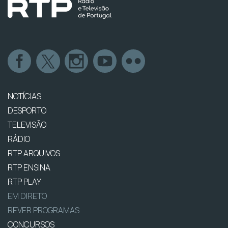
NOTÍCIAS
DESPORTO
TELEVISÃO
RÁDIO
RTP ARQUIVOS
RTP ENSINA
RTP PLAY
EM DIRETO
REVER PROGRAMAS
CONCURSOS