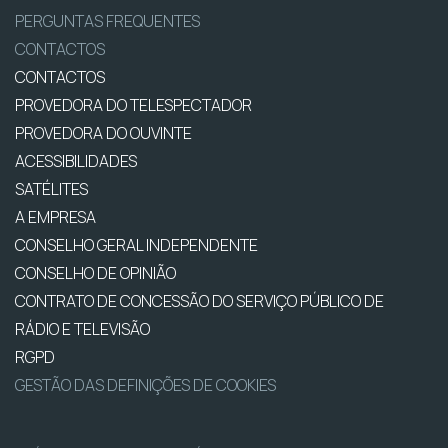
PERGUNTAS FREQUENTES
CONTACTOS
CONTACTOS
PROVEDORA DO TELESPECTADOR
PROVEDORA DO OUVINTE
ACESSIBILIDADES
SATÉLITES
A EMPRESA
CONSELHO GERAL INDEPENDENTE
CONSELHO DE OPINIÃO
CONTRATO DE CONCESSÃO DO SERVIÇO PÚBLICO DE
RÁDIO E TELEVISÃO
RGPD
GESTÃO DAS DEFINIÇÕES DE COOKIES