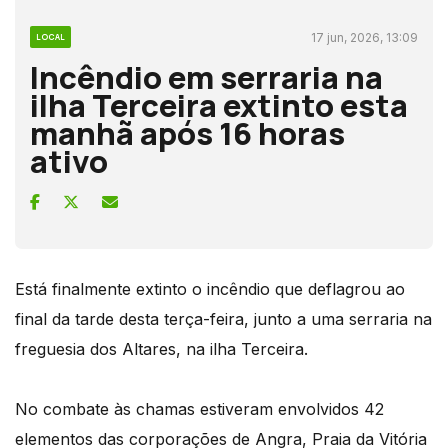
17 jun, 2026, 13:09
LOCAL
Incêndio em serraria na
ilha Terceira extinto esta
manhã após 16 horas
ativo
Está finalmente extinto o incêndio que deflagrou ao
final da tarde desta terça-feira, junto a uma serraria na
freguesia dos Altares, na ilha Terceira.
No combate às chamas estiveram envolvidos 42
elementos das corporações de Angra, Praia da Vitória