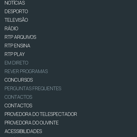
NOTÍCIAS
DESPORTO
TELEVISÃO
RÁDIO
RTP ARQUIVOS
RTP ENSINA
RTP PLAY
EM DIRETO
REVER PROGRAMAS
CONCURSOS
PERGUNTAS FREQUENTES
CONTACTOS
CONTACTOS
PROVEDORA DO TELESPECTADOR
PROVEDORA DO OUVINTE
ACESSIBILIDADES