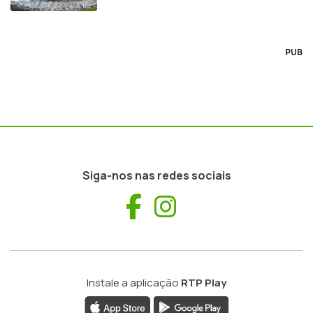
PUB
Siga-nos nas redes sociais
Facebook
Instagram
Instale a aplicação
RTP Play