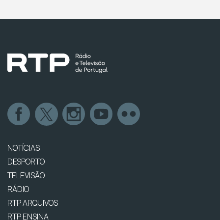
NOTÍCIAS
DESPORTO
TELEVISÃO
RÁDIO
RTP ARQUIVOS
RTP ENSINA