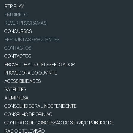
RTP PLAY
EM DIRETO
REVER PROGRAMAS
CONCURSOS
PERGUNTAS FREQUENTES
CONTACTOS
CONTACTOS
PROVEDORA DO TELESPECTADOR
PROVEDORA DO OUVINTE
ACESSIBILIDADES
SATÉLITES
A EMPRESA
CONSELHO GERAL INDEPENDENTE
CONSELHO DE OPINIÃO
CONTRATO DE CONCESSÃO DO SERVIÇO PÚBLICO DE
RÁDIO E TELEVISÃO