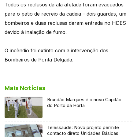
Todos os reclusos da ala afetada foram evacuados
para o pátio de recreio da cadeia – dois guardas, um
bombeiros e duas reclusas deram entrada no HDES
devido à inalação de fumo.
O incêndio foi extinto com a intervenção dos
Bombeiros de Ponta Delgada.
Mais Notícias
Brandão Marques é o novo Capitão
do Porto da Horta
Telessaúde: Novo projeto permite
contacto direto Unidades Básicas