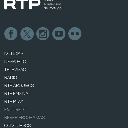
NOTÍCIAS
DESPORTO
TELEVISÃO
RÁDIO
RTP ARQUIVOS
RTP ENSINA
RTP PLAY
EM DIRETO
REVER PROGRAMAS
CONCURSOS