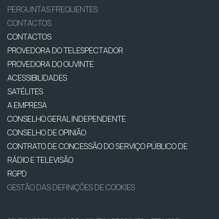
PERGUNTAS FREQUENTES
CONTACTOS
CONTACTOS
PROVEDORA DO TELESPECTADOR
PROVEDORA DO OUVINTE
ACESSIBILIDADES
SATÉLITES
A EMPRESA
CONSELHO GERAL INDEPENDENTE
CONSELHO DE OPINIÃO
CONTRATO DE CONCESSÃO DO SERVIÇO PÚBLICO DE
RÁDIO E TELEVISÃO
RGPD
GESTÃO DAS DEFINIÇÕES DE COOKIES