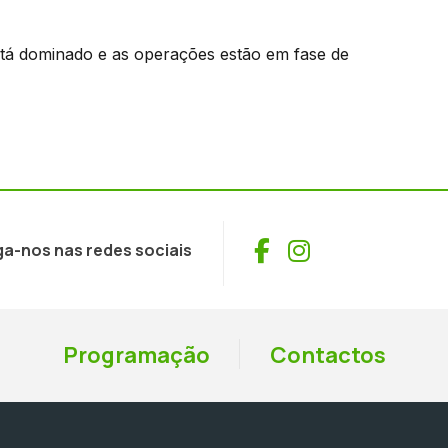
stá dominado e as operações estão em fase de
Facebook
Instagram
ga-nos nas redes sociais
Programação
Contactos