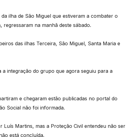
 da ilha de São Miguel que estiveram a combater o
a, regressaram na manhã deste sábado.
beiros das ilhas Terceira, São Miguel, Santa Maria e
a integração do grupo que agora seguiu para a
partiram e chegaram estão publicadas no portal do
o Social não foi informada.
or Luís Martins, mas a Proteção Civil entendeu não ser
ão está concluída.