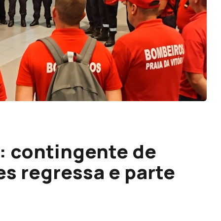
: contingente de
s regressa e parte