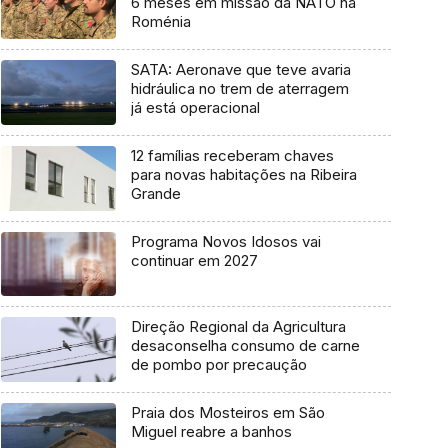
6 meses em missão da NATO na
Roménia
SATA: Aeronave que teve avaria
hidráulica no trem de aterragem
já está operacional
12 famílias receberam chaves
para novas habitações na Ribeira
Grande
Programa Novos Idosos vai
continuar em 2027
Direção Regional da Agricultura
desaconselha consumo de carne
de pombo por precaução
Praia dos Mosteiros em São
Miguel reabre a banhos