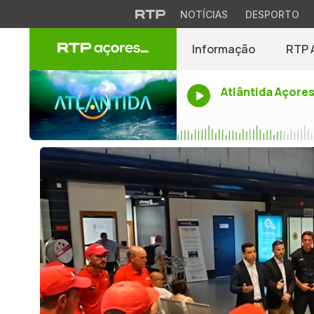
NOTÍCIAS
DESPORTO
Informação
RTP 
Atlântida Açore