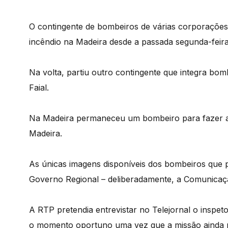
O contingente de bombeiros de várias corporações
incêndio na Madeira desde a passada segunda-feir
Na volta, partiu outro contingente que integra bom
Faial.
Na Madeira permaneceu um bombeiro para fazer a 
Madeira.
As únicas imagens disponíveis dos bombeiros que 
Governo Regional – deliberadamente, a Comunicaçã
A RTP pretendia entrevistar no Telejornal o inspet
o momento oportuno uma vez que a missão ainda n