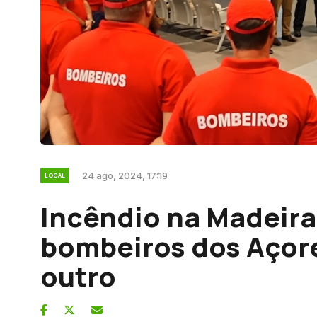
24 ago, 2024, 17:19
LOCAL
Incêndio na Madeira
bombeiros dos Açore
outro