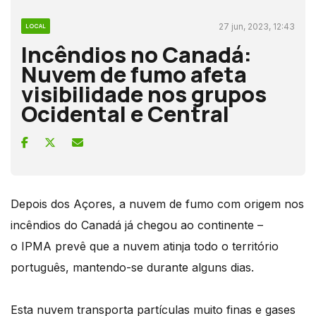
27 jun, 2023, 12:43
LOCAL
Incêndios no Canadá:
Nuvem de fumo afeta
visibilidade nos grupos
Ocidental e Central
Depois dos Açores, a nuvem de fumo com origem nos
incêndios do Canadá já chegou ao continente –
o IPMA prevê que a nuvem atinja todo o território
português, mantendo-se durante alguns dias.
Esta nuvem transporta partículas muito finas e gases