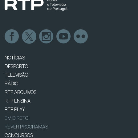
NOTÍCIAS
DESPORTO
TELEVISÃO
RÁDIO
RTP ARQUIVOS
RTP ENSINA
RTP PLAY
EM DIRETO
REVER PROGRAMAS
CONCURSOS