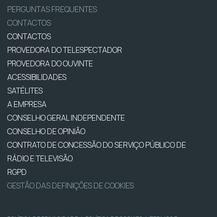
PERGUNTAS FREQUENTES
CONTACTOS
CONTACTOS
PROVEDORA DO TELESPECTADOR
PROVEDORA DO OUVINTE
ACESSIBILIDADES
SATÉLITES
A EMPRESA
CONSELHO GERAL INDEPENDENTE
CONSELHO DE OPINIÃO
CONTRATO DE CONCESSÃO DO SERVIÇO PÚBLICO DE
RÁDIO E TELEVISÃO
RGPD
GESTÃO DAS DEFINIÇÕES DE COOKIES